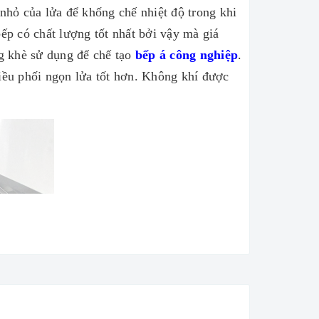
 nhỏ của lửa để khống chế nhiệt độ trong khi
ếp có chất lượng tốt nhất bởi vậy mà giá
ng khè sử dụng để chế tạo
bếp á công nghiệp
.
điều phối ngọn lửa tốt hơn. Không khí được