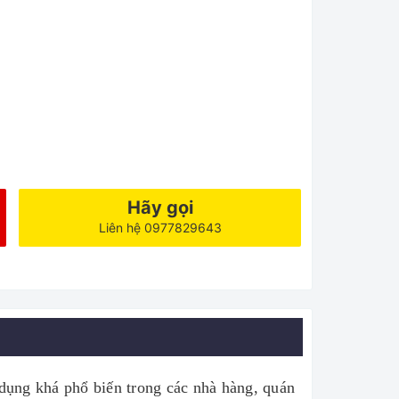
Hãy gọi
Liên hệ 0977829643
 dụng khá phổ biến trong các nhà hàng, quán