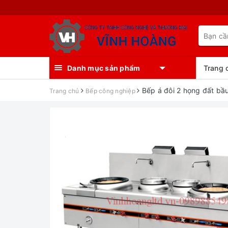
Danh mục sản phẩm
Trang 
Bếp á đôi 2 họng đất bầu
Trang chủ
Bếp công nghiệp