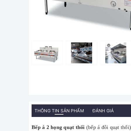
THÔNG TIN SẢN PHẨM
ĐÁNH GIÁ
Bếp á 2 họng quạt thổi
(bếp á đôi quạt thổi