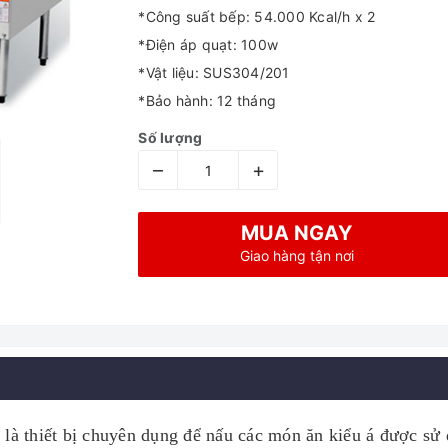
*Công suất bếp: 54.000 Kcal/h x 2
*Điện áp quạt: 100w
*Vật liệu: SUS304/201
*Bảo hành: 12 tháng
Số lượng
–
+
MUA NGAY
Giao hàng tận nơi
) là thiết bị chuyên dụng để nấu các món ăn kiểu á được sử