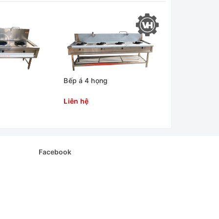
Bếp á 4 họng
Bếp á 5 họng
Liên hệ
Liên hệ
Facebook