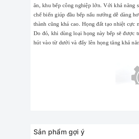
ăn, khu bếp công nghiệp lớn. Với khả năng si
chế biến giúp đầu bếp nấu nướng dễ dàng hơn
thành cũng khá cao. Họng đất tạo nhiệt cực 
Do đó, khi dùng loại họng này bếp sẽ được t
hút vào từ dưới và đẩy lên họng tăng khả năng
Sản phẩm gợi ý