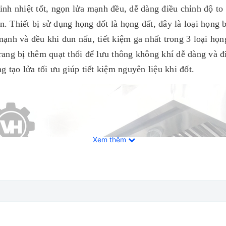
nh nhiệt tốt, ngọn lửa mạnh đều, dễ dàng điều chỉnh độ to
. Thiết bị
sử dụng họng đốt là họng đất, đây là loại họng b
mạnh và đều khi đun nấu, tiết kiệm ga nhất trong 3 loại họ
rang bị thêm quạt thổi để lưu thông không khí dễ dàng và 
 tạo lửa tối ưu giúp tiết kiệm nguyên liệu khi đốt.
Xem thêm