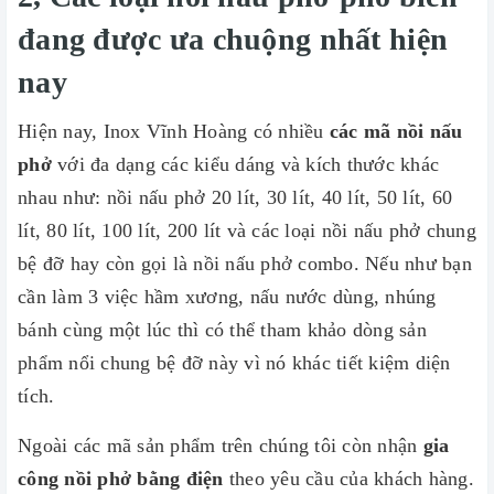
đang được ưa chuộng nhất hiện
nay
Hiện nay, Inox Vĩnh Hoàng có nhiều
các mã nồi nấu
phở
với đa dạng các kiểu dáng và kích thước khác
nhau như: nồi nấu phở 20 lít, 30 lít, 40 lít, 50 lít, 60
lít, 80 lít, 100 lít, 200 lít và các loại nồi nấu phở chung
bệ đỡ hay còn gọi là nồi nấu phở combo. Nếu như bạn
cần làm 3 việc hầm xương, nấu nước dùng, nhúng
bánh cùng một lúc thì có thể tham khảo dòng sản
phẩm nổi chung bệ đỡ này vì nó khác tiết kiệm diện
tích.
Ngoài các mã sản phẩm trên chúng tôi còn nhận
gia
công nồi phở bằng điện
theo yêu cầu của khách hàng.