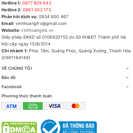
Hotline 1:
0977 829 643
Hotline 2:
0961 002 173​
Phản hồi dịch vụ:
0934 600 467
Email:
vinhhoangfrv@gmail.com
Website:
vinhhoangltd.vn
Giấy phép ĐKKD số 0106620155 do Sở KH&ĐT Thành phố Hà
Nội cấp ngày 15/8/2014
Chi nhánh 1:
Phúc Tâm, Quảng Phúc, Quảng Xương, Thanh Hóa
(0961164146)
VỀ CHÚNG TÔI
Bản đồ
Facebook
Phương thức thanh toán