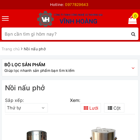
Hotline:
0977829643
0
Toggle
navigation
Trang chủ
Nồi nấu phở
BỘ LỌC SẢN PHẨM
Giúp lọc nhanh sản phẩm bạn tìm kiếm
Nồi nấu phở
Sắp xếp:
Xem:
Thứ tự
Lưới
Cột