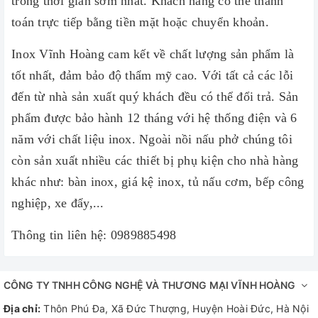
trong thời gian sớm nhất. Khách hàng có thể thanh
toán trực tiếp bằng tiền mặt hoặc chuyển khoản.
Inox Vĩnh Hoàng cam kết về chất lượng sản phẩm là
tốt nhất, đảm bảo độ thẩm mỹ cao. Với tất cả các lỗi
đến từ nhà sản xuất quý khách đều có thể đổi trả. Sản
phẩm được bảo hành 12 tháng với hệ thống điện và 6
năm với chất liệu inox. Ngoài nồi nấu phở chúng tôi
còn sản xuất nhiều các thiết bị phụ kiện cho nhà hàng
khác như: bàn inox, giá kệ inox, tủ nấu cơm, bếp công
nghiệp, xe đẩy,...
Thông tin liên hệ: 0989885498
CÔNG TY TNHH CÔNG NGHỆ VÀ THƯƠNG MẠI VĨNH HOÀNG
Địa chỉ:
Thôn Phú Đa, Xã Đức Thượng, Huyện Hoài Đức, Hà Nội