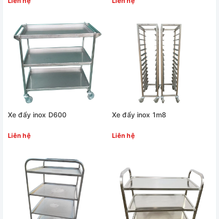
Liên hệ
Liên hệ
Xe đẩy inox D600
Xe đẩy inox 1m8
Liên hệ
Liên hệ