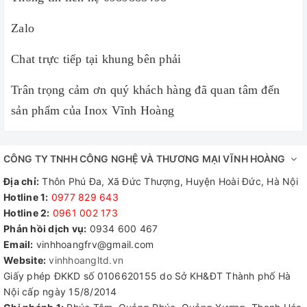
Zalo
Chat trực tiếp tại khung bên phải
Trân trọng cảm ơn quý khách hàng đã quan tâm đến
sản phẩm của Inox Vĩnh Hoàng
CÔNG TY TNHH CÔNG NGHỆ VÀ THƯƠNG MẠI VĨNH HOÀNG
Địa chỉ:
Thôn Phú Đa, Xã Đức Thượng, Huyện Hoài Đức, Hà Nội
Hotline 1:
0977 829 643
Hotline 2:
0961 002 173​
Phản hồi dịch vụ:
0934 600 467
Email:
vinhhoangfrv@gmail.com
Website:
vinhhoangltd.vn
Giấy phép ĐKKD số 0106620155 do Sở KH&ĐT Thành phố Hà
Nội cấp ngày 15/8/2014