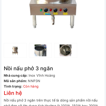
Nồi nấu phở 3 ngăn
Nhà cung cấp:
Inox Vĩnh Hoàng
Mã sản phẩm:
NNP3N
Tình trạng:
Còn hàng
Liên hệ
Nồi nấu phở 3 ngăn trên thực tế là dòng sản phẩm nồi nấu
phở đơn cỡ lớn dung tích thường là 100lit, 150lit hay 200lit