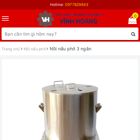
Hotline:
0977829643
0
Toggle
navigation
Nồi nấu phở 3 ngăn
Trang chủ
Nồi nấu phở