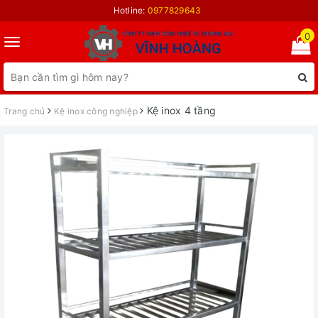
Hotline:
0977829643
0
Toggle
navigation
Kệ inox 4 tầng
Trang chủ
Kệ inox công nghiệp