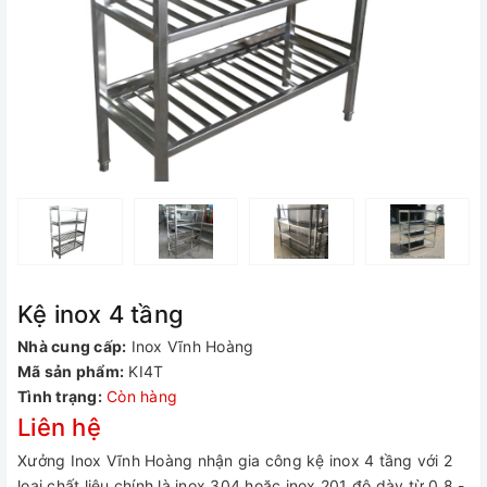
Kệ inox 4 tầng
Nhà cung cấp:
Inox Vĩnh Hoàng
Mã sản phẩm:
KI4T
Tình trạng:
Còn hàng
Liên hệ
Xưởng Inox Vĩnh Hoàng nhận gia công kệ inox 4 tầng với 2
loại chất liệu chính là inox 304 hoặc inox 201 độ dày từ 0.8 -