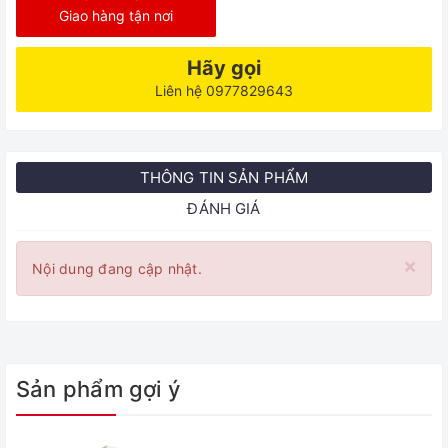
Giao hàng tận nơi
Hãy gọi
Liên hệ 0977829643
THÔNG TIN SẢN PHẨM
ĐÁNH GIÁ
×
Nội dung đang cập nhật.
Sản phẩm gợi ý