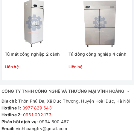
Tủ mát công nghiệp 2 cánh
Tủ đông công nghiệp 4 cánh
Liên hệ
Liên hệ
CÔNG TY TNHH CÔNG NGHỆ VÀ THƯƠNG MẠI VĨNH HOÀNG
Địa chỉ:
Thôn Phú Đa, Xã Đức Thượng, Huyện Hoài Đức, Hà Nội
Hotline 1:
0977 829 643
Hotline 2:
0961 002 173​
Phản hồi dịch vụ:
0934 600 467
Email:
vinhhoangfrv@gmail.com