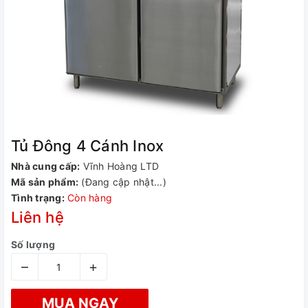
Tủ Đông 4 Cánh Inox
Nhà cung cấp:
Vĩnh Hoàng LTD
Mã sản phẩm:
(Đang cập nhật...)
Tình trạng:
Còn hàng
Liên hệ
Số lượng
–
+
MUA NGAY