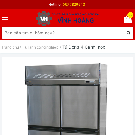
Hotline:
0977829643
0
Toggle
navigation
Tủ Đông 4 Cánh Inox
Trang chủ
Tủ lạnh công nghiệp