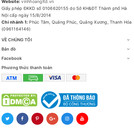
Website:
vinhhoangltd.vn
Giấy phép ĐKKD số 0106620155 do Sở KH&ĐT Thành phố Hà
Nội cấp ngày 15/8/2014
Chi nhánh 1:
Phúc Tâm, Quảng Phúc, Quảng Xương, Thanh Hóa
(0961164146)
VỀ CHÚNG TÔI
Bản đồ
Facebook
Phương thức thanh toán