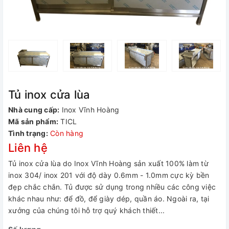
Tủ inox cửa lùa
Nhà cung cấp:
Inox Vĩnh Hoàng
Mã sản phẩm:
TICL
Tình trạng:
Còn hàng
Liên hệ
Tủ inox cửa lùa do Inox Vĩnh Hoàng sản xuất 100% làm từ
inox 304/ inox 201 với độ dày 0.6mm - 1.0mm cực kỳ bền
đẹp chắc chắn. Tủ được sử dụng trong nhiều các công việc
khác nhau như: để đồ, để giày dép, quần áo. Ngoài ra, tại
xưởng của chúng tôi hỗ trợ quý khách thiết...