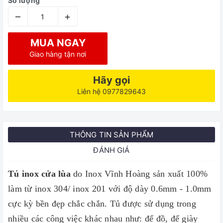
Số lượng
–
+
MUA NGAY
Giao hàng tận nơi
Hãy gọi
Liên hệ 0977829643
THÔNG TIN SẢN PHẨM
ĐÁNH GIÁ
Tủ inox cửa lùa
do Inox Vĩnh Hoàng sản xuất 100%
làm từ inox 304/ inox 201 với độ dày 0.6mm - 1.0mm
cực kỳ bền đẹp chắc chắn. Tủ được sử dụng trong
nhiều các công việc khác nhau như: để đồ, để giày