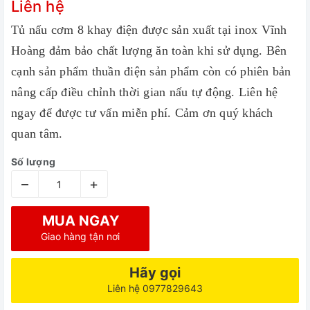
Liên hệ
Tủ nấu cơm 8 khay điện được sản xuất tại inox Vĩnh
Hoàng đảm bảo chất lượng ăn toàn khi sử dụng. Bên
cạnh sản phẩm thuần điện sản phẩm còn có phiên bản
nâng cấp điều chỉnh thời gian nấu tự động. Liên hệ
ngay để được tư vấn miễn phí. Cảm ơn quý khách
quan tâm.
Số lượng
–
+
MUA NGAY
Giao hàng tận nơi
Hãy gọi
Liên hệ 0977829643