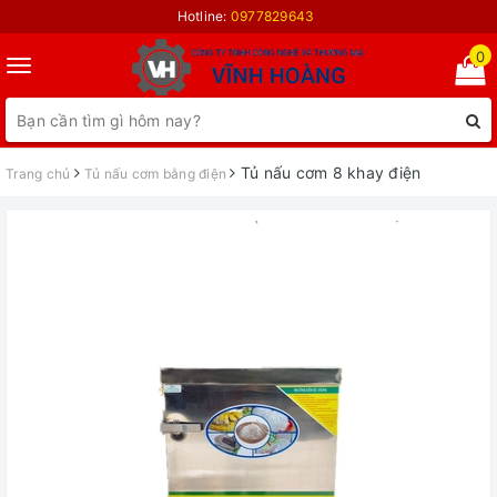
Hotline:
0977829643
0
Toggle
navigation
Tủ nấu cơm 8 khay điện
Trang chủ
Tủ nấu cơm bằng điện