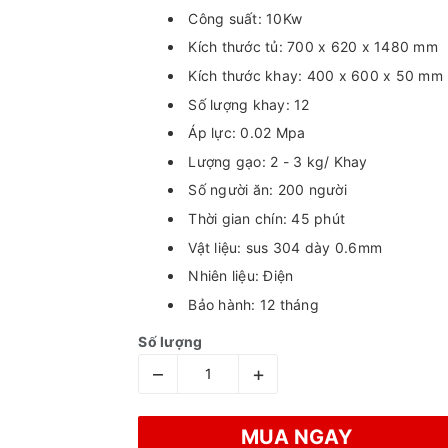
Công suất: 10Kw
Kích thước tủ: 700 x 620 x 1480 mm
Kích thước khay: 400 x 600 x 50 mm
Số lượng khay: 12
Áp lực: 0.02 Mpa
Lượng gạo: 2 - 3 kg/ Khay
Số người ăn: 200 người
Thời gian chín: 45 phút
Vật liệu: sus 304 dày 0.6mm
Nhiên liệu: Điện
Bảo hành: 12 tháng
Số lượng
–
+
MUA NGAY