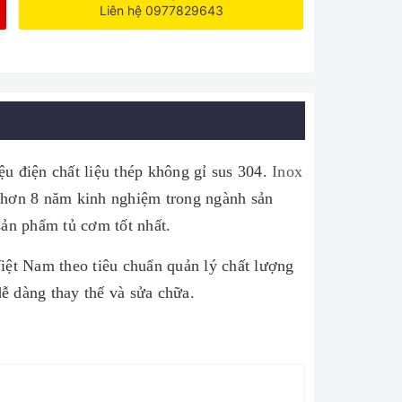
Liên hệ 0977829643
u điện chất liệu thép không gỉ sus 304.
Inox
i hơn 8 năm kinh nghiệm trong ngành sản
sản phẩm tủ cơm tốt nhất.
iệt Nam theo tiêu chuẩn quản lý chất lượng
dễ dàng thay thế và sửa chữa.