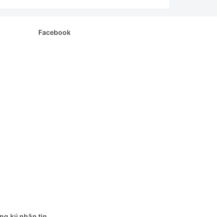
Facebook
site.
ng ký nhận tin