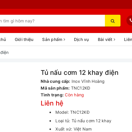
chủ
Giới thiệu
Sản phẩm
Dịch vụ
Bài viết
Liê
 điện
Tủ nấu cơm 12 khay điện
Nhà cung cấp:
Inox Vĩnh Hoàng
Mã sản phẩm:
TNC12KĐ
Tình trạng:
Còn hàng
Liên hệ
Model: TNC12KĐ
Loại tủ: Tủ nấu cơm 12 khay
Xuất xứ: Việt Nam