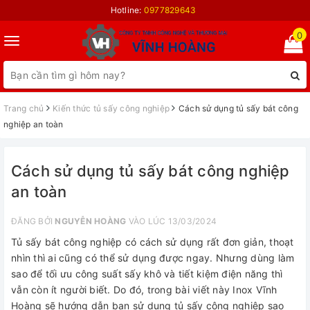
Hotline:
0977829643
0
Toggle
navigation
Trang chủ
Kiến thức tủ sấy công nghiệp
Cách sử dụng tủ sấy bát công
nghiệp an toàn
Cách sử dụng tủ sấy bát công nghiệp
an toàn
ĐĂNG BỞI
NGUYỄN HOÀNG
VÀO LÚC 13/03/2024
Tủ sấy bát công nghiệp có cách sử dụng rất đơn giản, thoạt
nhìn thì ai cũng có thể sử dụng được ngay. Nhưng dùng làm
sao để tối ưu công suất sấy khô và tiết kiệm điện năng thì
vẫn còn ít người biết. Do đó, trong bài viết này Inox Vĩnh
Hoàng sẽ hướng dẫn bạn sử dụng tủ sấy công nghiệp sao