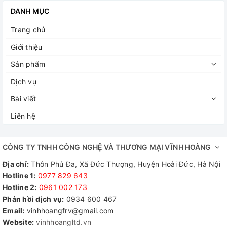
DANH MỤC
Trang chủ
Giới thiệu
Sản phẩm
Dịch vụ
Bài viết
Liên hệ
CÔNG TY TNHH CÔNG NGHỆ VÀ THƯƠNG MẠI VĨNH HOÀNG
Địa chỉ:
Thôn Phú Đa, Xã Đức Thượng, Huyện Hoài Đức, Hà Nội
Hotline 1:
0977 829 643
Hotline 2:
0961 002 173​
Phản hồi dịch vụ:
0934 600 467
Email:
vinhhoangfrv@gmail.com
Website:
vinhhoangltd.vn