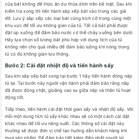
của bát không để thức ăn dư thừa dính trên bề mặt. Sau khi
kiểm tra xong thì tiến hành sắp xếp bát vào trong các giá
đỡ. Lưu ý sắp xếp các loại bát cùng kích cỡ trong cùng một
khu vực để tối ưu không gian của tủ. Tất cả bát phải được
đặt úp xuống để đảm bảo nước có thể chảy xuống bên dưới.
Hãy lựa chọn số lượng bát phù hợp với dung tích của tủ
không nên cho quá nhiều để đảm bảo luồng khí nóng trong
tủ có đủ không gian lưu thông.
Bước 2: Cài đặt nhiệt độ và tiến hành sấy
Sau khi sắp xếp bát xong tại bước 1 hãy tiến hành đóng nắp
tủ lại. Tại bước này người vận hành phải đảm bảo rằng nắp
đã được đóng chặt, gioăng cao su giữa nắp và thân tủ hoạt
động tốt.
Tiếp theo, tiến hành cài đặt thời gian sấy và nhiệt độ sấy. Với
mỗi một dung tích tủ sấy khác nhau sẽ có một cách cài đặt
khác nhau để tối ưu năng suất. Các thông số cài đặt này
thường sẽ được đơn vị chế tạo hướng dẫn khách hàng khi
mua sản phẩm. Để đảm bảo tiết kiệm điện nhất người sử