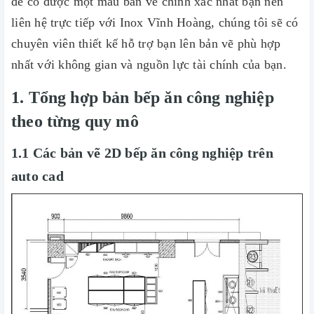
để có được một mẫu bản vẽ chính xác nhất bạn nên
liên hệ trực tiếp với Inox Vĩnh Hoàng, chúng tôi sẽ có
chuyên viên thiết kế hỗ trợ bạn lên bản vẽ phù hợp
nhất với không gian và nguồn lực tài chính của bạn.
1. Tổng hợp bản bếp ăn công nghiệp
theo từng quy mô
1.1 Các bản vẽ 2D bếp ăn công nghiệp trên
auto cad