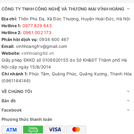
CÔNG TY TNHH CÔNG NGHỆ VÀ THƯƠNG MẠI VĨNH HOÀNG
Địa chỉ:
Thôn Phú Đa, Xã Đức Thượng, Huyện Hoài Đức, Hà Nội
Hotline 1:
0977 829 643
Hotline 2:
0961 002 173​
Phản hồi dịch vụ:
0934 600 467
Email:
vinhhoangfrv@gmail.com
Website:
vinhhoangltd.vn
Giấy phép ĐKKD số 0106620155 do Sở KH&ĐT Thành phố Hà
Nội cấp ngày 15/8/2014
Chi nhánh 1:
Phúc Tâm, Quảng Phúc, Quảng Xương, Thanh Hóa
(0961164146)
VỀ CHÚNG TÔI
Bản đồ
Facebook
Phương thức thanh toán