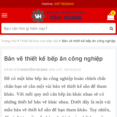
Hotline:
0977829643
0
Toggle
navigation
Trang chủ
Thiết kế khu vực bếp nấu
Bản vẽ thiết kế bếp ăn công nghiệp
Bản vẽ thiết kế bếp ăn công nghiệp
ĐĂNG BỞI
NGUYỄN HOÀNG
VÀO LÚC 15/06/2022
Để có một khu bếp ăn công nghiệp hoàn chỉnh chắc
chắn bạn sẽ cần một vài bản vẽ thiết kế sẵn để tham
khảo. Với mỗi quy mô căn bếp ăn khác nhau sẽ có
những thiết kế bản vẽ khác nhau. Dưới đây là một vài
mẫu bản vẽ thiết kế sẵn để bạn tham khảo. Tuy nhiên,