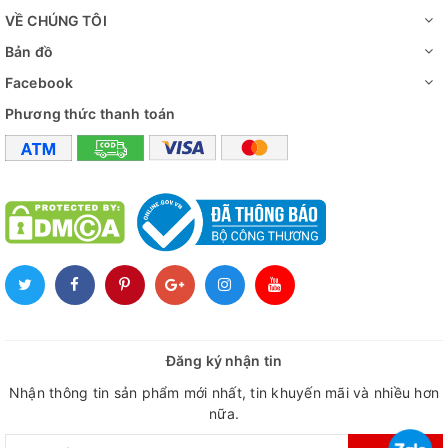
VỀ CHÚNG TÔI
Bản đồ
Facebook
Phương thức thanh toán
Đăng ký nhận tin
Nhận thông tin sản phẩm mới nhất, tin khuyến mãi và nhiều hơn
nữa.