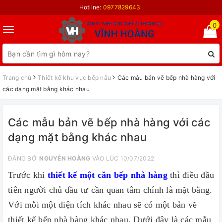
Hotline:
0977829643
0
Toggle
navigation
Trang chủ
Thiết kế khu vực bếp nấu
Các mẫu bản vẽ bếp nhà hàng với
các dạng mặt bằng khác nhau
Các mẫu bản vẽ bếp nhà hàng với các
dạng mặt bằng khác nhau
ĐĂNG BỞI
NGUYỄN HOÀNG
VÀO LÚC 10/07/2022
Trước khi
thiết kế một căn bếp nhà hàng
thì điều đầu
tiên người chủ đầu tư cần quan tâm chính là mặt bằng.
Với mỗi một diện tích khác nhau sẽ có một bản vẽ
thiết kế bếp nhà hàng khác nhau. Dưới đây là các mẫu