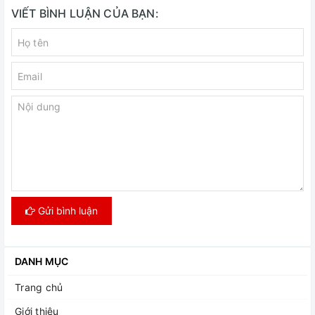
VIẾT BÌNH LUẬN CỦA BẠN:
Gửi bình luận
DANH MỤC
Trang chủ
Giới thiệu