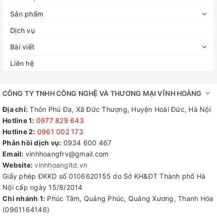
Sản phẩm
Dịch vụ
Bài viết
Liên hệ
CÔNG TY TNHH CÔNG NGHỆ VÀ THƯƠNG MẠI VĨNH HOÀNG
Địa chỉ:
Thôn Phú Đa, Xã Đức Thượng, Huyện Hoài Đức, Hà Nội
Hotline 1:
0977 829 643
Hotline 2:
0961 002 173​
Phản hồi dịch vụ:
0934 600 467
Email:
vinhhoangfrv@gmail.com
Website:
vinhhoangltd.vn
Giấy phép ĐKKD số 0106620155 do Sở KH&ĐT Thành phố Hà
Nội cấp ngày 15/8/2014
Chi nhánh 1:
Phúc Tâm, Quảng Phúc, Quảng Xương, Thanh Hóa
(0961164146)