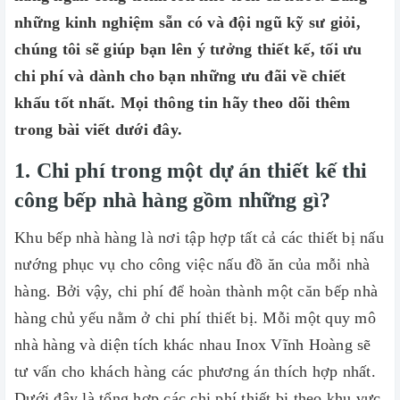
những kinh nghiệm sẵn có và đội ngũ kỹ sư giỏi,
chúng tôi sẽ giúp bạn lên ý tưởng thiết kế, tối ưu
chi phí và dành cho bạn những ưu đãi về chiết
khấu tốt nhất. Mọi thông tin hãy theo dõi thêm
trong bài viết dưới đây.
1. Chi phí trong một dự án thiết kế thi
công bếp nhà hàng gồm những gì?
Khu bếp nhà hàng là nơi tập hợp tất cả các thiết bị nấu
nướng phục vụ cho công việc nấu đồ ăn của mỗi nhà
hàng. Bởi vậy, chi phí để hoàn thành một căn bếp nhà
hàng chủ yếu nằm ở chi phí thiết bị. Mỗi một quy mô
nhà hàng và diện tích khác nhau Inox Vĩnh Hoàng sẽ
tư vấn cho khách hàng các phương án thích hợp nhất.
Dưới đây là tổng hợp các chi phí thiết bị theo khu vực