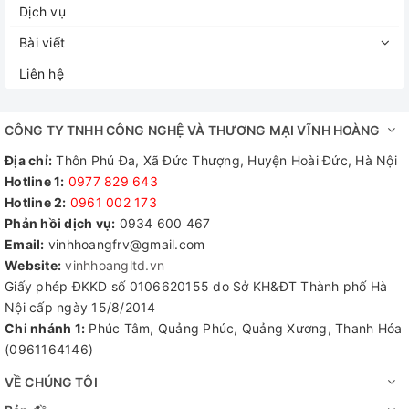
Dịch vụ
Bài viết
Liên hệ
CÔNG TY TNHH CÔNG NGHỆ VÀ THƯƠNG MẠI VĨNH HOÀNG
Địa chỉ:
Thôn Phú Đa, Xã Đức Thượng, Huyện Hoài Đức, Hà Nội
Hotline 1:
0977 829 643
Hotline 2:
0961 002 173​
Phản hồi dịch vụ:
0934 600 467
Email:
vinhhoangfrv@gmail.com
Website:
vinhhoangltd.vn
Giấy phép ĐKKD số 0106620155 do Sở KH&ĐT Thành phố Hà
Nội cấp ngày 15/8/2014
Chi nhánh 1:
Phúc Tâm, Quảng Phúc, Quảng Xương, Thanh Hóa
(0961164146)
VỀ CHÚNG TÔI