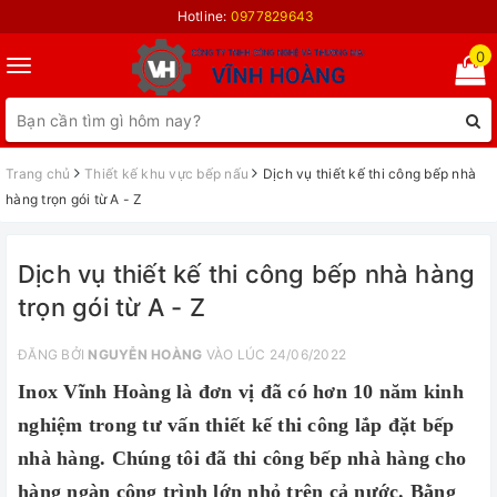
Hotline:
0977829643
0
Toggle
navigation
Trang chủ
Thiết kế khu vực bếp nấu
Dịch vụ thiết kế thi công bếp nhà
hàng trọn gói từ A - Z
Dịch vụ thiết kế thi công bếp nhà hàng
trọn gói từ A - Z
ĐĂNG BỞI
NGUYỄN HOÀNG
VÀO LÚC 24/06/2022
Inox Vĩnh Hoàng là đơn vị đã có hơn 10 năm kinh
nghiệm trong tư vấn thiết kế thi công lắp đặt bếp
nhà hàng. Chúng tôi đã thi công bếp nhà hàng cho
hàng ngàn công trình lớn nhỏ trên cả nước. Bằng