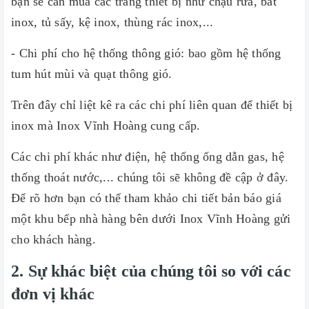
bạn sẽ cần mua các trang thiết bị như chậu rửa, bát
inox, tủ sấy, kệ inox, thùng rác inox,...
- Chi phí cho hệ thống thông gió: bao gồm hệ thống
tum hút mùi và quạt thông gió.
Trên đây chỉ liệt kê ra các chi phí liên quan để thiết bị
inox mà Inox Vĩnh Hoàng cung cấp.
Các chi phí khác như điện, hệ thống ống dẫn gas, hệ
thống thoát nước,... chúng tôi sẽ không đề cập ở đây.
Để rõ hơn bạn có thể tham khảo chi tiết bản báo giá
một khu bếp nhà hàng bên dưới Inox Vĩnh Hoàng gửi
cho khách hàng.
2. Sự khác biệt của chúng tôi so với các
đơn vị khác