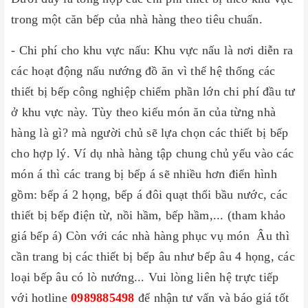
trong một căn bếp của nhà hàng theo tiêu chuẩn.
- Chi phí cho khu vực nấu: Khu vực nấu là nơi diễn ra
các hoạt động nấu nướng đồ ăn vì thế hệ thống các
thiết bị bếp công nghiệp chiếm phần lớn chi phí đầu tư
ở khu vực này. Tùy theo kiểu món ăn của từng nhà
hàng là gì? mà người chủ sẽ lựa chọn các thiết bị bếp
cho hợp lý. Ví dụ nhà hàng tập chung chủ yếu vào các
món á thì các trang bị bếp á sẽ nhiều hơn điển hình
gồm: bếp á 2 họng, bếp á đôi quạt thổi bầu nước, các
thiết bị bếp điện từ, nồi hầm, bếp hầm,... (tham khảo
giá bếp á) Còn với các nhà hàng phục vụ món Âu thì
cần trang bị các thiết bị bếp âu như bếp âu 4 họng, các
loại bếp âu có lò nướng... Vui lòng liên hệ trực tiếp
với hotline
0989885498
để nhận tư vấn và báo giá tốt