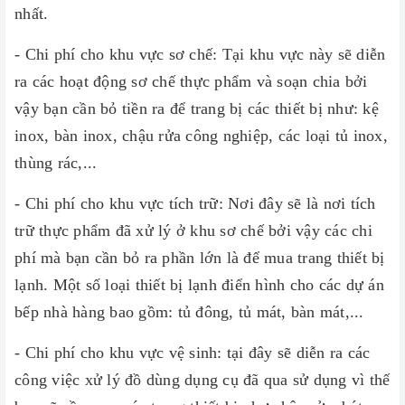
nhất.
- Chi phí cho khu vực sơ chế: Tại khu vực này sẽ diễn
ra các hoạt động sơ chế thực phẩm và soạn chia bởi
vậy bạn cần bỏ tiền ra để trang bị các thiết bị như: kệ
inox, bàn inox, chậu rửa công nghiệp, các loại tủ inox,
thùng rác,...
- Chi phí cho khu vực tích trữ: Nơi đây sẽ là nơi tích
trữ thực phẩm đã xử lý ở khu sơ chế bởi vậy các chi
phí mà bạn cần bỏ ra phần lớn là để mua trang thiết bị
lạnh. Một số loại thiết bị lạnh điển hình cho các dự án
bếp nhà hàng bao gồm: tủ đông, tủ mát, bàn mát,...
- Chi phí cho khu vực vệ sinh: tại đây sẽ diễn ra các
công việc xử lý đồ dùng dụng cụ đã qua sử dụng vì thế