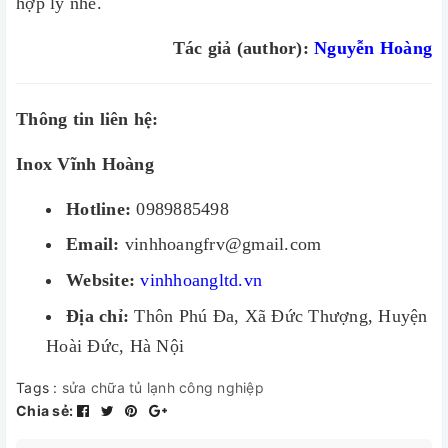
hợp lý nhé.
Tác giả (author):
Nguyễn Hoàng
Thông tin liên hệ:
Inox Vĩnh Hoàng
Hotline:
0989885498
Email:
vinhhoangfrv@gmail.com
Website:
vinhhoangltd.vn
Địa chỉ:
Thôn Phú Đa, Xã Đức Thượng, Huyện
Hoài Đức, Hà Nội
Tags :
sửa chữa tủ lạnh công nghiệp
Chia sẻ: