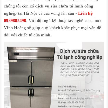
chúng tôi còn có
dịch vụ sửa chữa tủ lạnh công
nghiệp
tại Hà Nội và các vùng lân cận -
Liên hệ
0989885498
. Với đội ngũ kỹ thuật tay nghề cao, Inox
Vĩnh Hoàng sẽ giúp quý khách khắc phục mọi vấn đề
đối với chiếc tủ của mình.