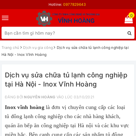
Hotline:
0977829643
0
Toggle
navigation
Trang chủ
Dịch vụ gia công
Dịch vụ sửa chữa tủ lạnh công nghiệp tại
Hà Nội - Inox Vĩnh Hoàng
Dịch vụ sửa chữa tủ lạnh công nghiệp
tại Hà Nội - Inox Vĩnh Hoàng
ĐĂNG BỞI
NGUYỄN HOÀNG
VÀO LÚC 03/10/2021
Inox vĩnh hoàng
là đơn vị chuyên cung cấp các loại
tủ đông lạnh công nghiệp cho các nhà hàng khách,
quán ăn bếp ăn công nghiệp tại Hà nội và các khu vực
miền bắc. Bên cạnh cung cấp các sản phẩm tủ đông