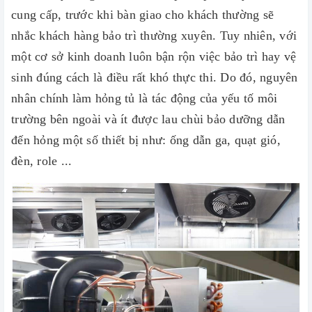
cung cấp, trước khi bàn giao cho khách thường sẽ
nhắc khách hàng bảo trì thường xuyên. Tuy nhiên, với
một cơ sở kinh doanh luôn bận rộn việc bảo trì hay vệ
sinh đúng cách là điều rất khó thực thi. Do đó, nguyên
nhân chính làm hỏng tủ là tác động của yếu tố môi
trường bên ngoài và ít được lau chùi bảo dưỡng dẫn
đến hỏng một số thiết bị như: ống dẫn ga, quạt gió,
đèn, role ...