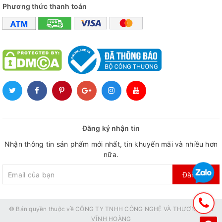
Phương thức thanh toán
Đăng ký nhận tin
Nhận thông tin sản phẩm mới nhất, tin khuyến mãi và nhiều hơn
nữa.
Đăng ký
© Bản quyền thuộc về
CÔNG TY TNHH CÔNG NGHỆ VÀ THƯƠNG MẠI
VĨNH HOÀNG