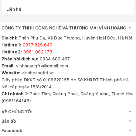
Liên hệ
CÔNG TY TNHH CÔNG NGHỆ VÀ THƯƠNG MẠI VĨNH HOÀNG
Địa chỉ:
Thôn Phú Đa, Xã Đức Thượng, Huyện Hoài Đức, Hà Nội
Hotline 1:
0977 829 643
Hotline 2:
0961 002 173​
Phản hồi dịch vụ:
0934 600 467
Email:
vinhhoangfrv@gmail.com
Website:
vinhhoangltd.vn
Giấy phép ĐKKD số 0106620155 do Sở KH&ĐT Thành phố Hà
Nội cấp ngày 15/8/2014
Chi nhánh 1:
Phúc Tâm, Quảng Phúc, Quảng Xương, Thanh Hóa
(0961164146)
VỀ CHÚNG TÔI
Bản đồ
Facebook