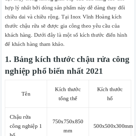
hợp lý nhất bởi dòng sản phẩm này dễ dàng thay đổi
chiều dai và chiều rộng. Tại Inox Vĩnh Hoàng kích
thước chậu rửa sẽ được gia công theo yêu cầu của
khách hàng. Dưới đây là một số kích thước điển hình
để khách hàng tham khảo.
1. Bảng kích thước chậu rửa công
nghiệp phổ biến nhất 2021
Kích thước
Kích thước
Tên
tổng thể
hố
Chậu rửa
750x750x850
công nghiệp 1
500x500x300mm
mm
hố