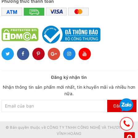
Phương thức thanh toán
Đăng ký nhận tin
Nhận thông tin sản phẩm mới nhất, tin khuyến mãi và nhiều hơn
nữa.
Đăng ký
© Bản quyền thuộc về
CÔNG TY TNHH CÔNG NGHỆ VÀ THƯƠNG MẠI
VĨNH HOÀNG