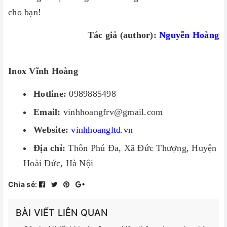
cho bạn!
Tác giả (author):
Nguyễn Hoàng
Inox Vĩnh Hoàng
Hotline:
0989885498
Email:
vinhhoangfrv@gmail.com
Website:
vinhhoangltd.vn
Địa chỉ:
Thôn Phú Đa, Xã Đức Thượng, Huyện
Hoài Đức, Hà Nội
Chia sẻ:
BÀI VIẾT LIÊN QUAN