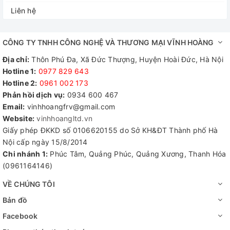
Liên hệ
CÔNG TY TNHH CÔNG NGHỆ VÀ THƯƠNG MẠI VĨNH HOÀNG
Địa chỉ:
Thôn Phú Đa, Xã Đức Thượng, Huyện Hoài Đức, Hà Nội
Hotline 1:
0977 829 643
Hotline 2:
0961 002 173​
Phản hồi dịch vụ:
0934 600 467
Email:
vinhhoangfrv@gmail.com
Website:
vinhhoangltd.vn
Giấy phép ĐKKD số 0106620155 do Sở KH&ĐT Thành phố Hà
Nội cấp ngày 15/8/2014
Chi nhánh 1:
Phúc Tâm, Quảng Phúc, Quảng Xương, Thanh Hóa
(0961164146)
VỀ CHÚNG TÔI
Bản đồ
Facebook