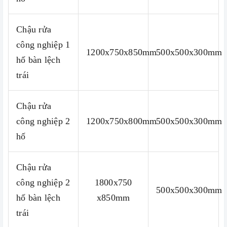
Chậu rửa
công nghiệp 1
1200x750x850mm
500x500x300mm
hố bàn lệch
trái
Chậu rửa
công nghiệp 2
1200x750x800mm
500x500x300mm
hố
Chậu rửa
công nghiệp 2
1800x750
500x500x300mm
hố bàn lệch
x850mm
trái