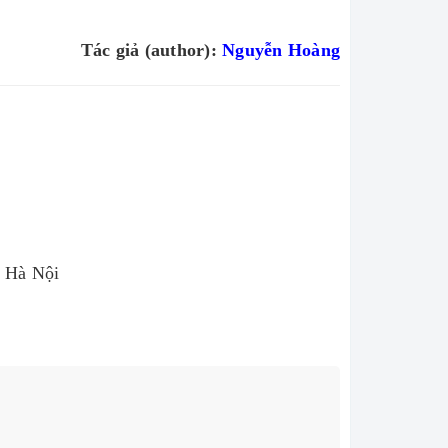
Tác giả (author):
Nguyễn Hoàng
 Hà Nội