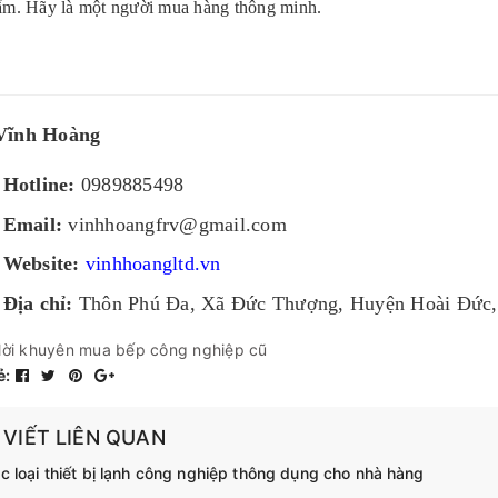
ẩm. Hãy là một người mua hàng thông minh.
Vĩnh Hoàng
Hotline:
0989885498
Email:
vinhhoangfrv@gmail.com
Website:
vinhhoangltd.vn
Địa chỉ:
Thôn Phú Đa, Xã Đức Thượng, Huyện Hoài Đức,
lời khuyên mua bếp công nghiệp cũ
ẻ:
 VIẾT LIÊN QUAN
c loại thiết bị lạnh công nghiệp thông dụng cho nhà hàng