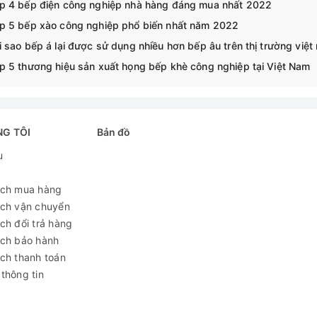
p 4 bếp điện công nghiệp nhà hàng đáng mua nhất 2022
p 5 bếp xào công nghiệp phổ biến nhất năm 2022
i sao bếp á lại được sử dụng nhiều hơn bếp âu trên thị trường việt
p 5 thương hiệu sản xuất họng bếp khè công nghiệp tại Việt Nam
NG TÔI
Bản đồ
u
ách mua hàng
ách vận chuyển
ch đổi trả hàng
ách bảo hành
ch thanh toán
thông tin