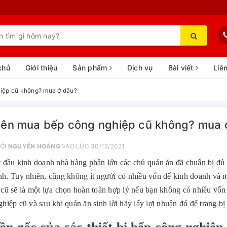
chủ
Giới thiệu
Sản phẩm
Dịch vụ
Bài viết
Liê
iệp cũ không? mua ở đâu?
nên mua bếp công nghiệp cũ không? mua 
ỞI
NGUYỄN HOÀNG
VÀO LÚC 30/12/2021
t đầu kinh doanh nhà hàng phần lớn các chủ quán ăn đã chuẩn bị đủ 
h. Tuy nhiên, cũng không ít người có nhiều vốn để kinh doanh và mu
 cũ sẽ là một lựa chọn hoàn toàn hợp lý nếu bạn không có nhiều vốn
hiệp cũ và sau khi quán ăn sinh lời hãy lấy lợi nhuận đó để trang bị 