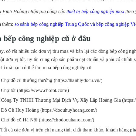
 Vĩnh Hoàng nhận gia công các
thiết bị bếp công nghiệp inox
theo 
 thêm:
so sánh bếp công nghiệp Trung Quốc và bếp công nghiệp V
 bếp công nghiệp cũ ở đâu
y, có rất nhiều các đơn vị thu mua và bán lại các dòng bếp công ng
t đơn vị tốt, uy tín cung cấp sản phẩm đạt chuẩn và phải có chính 
 chỉ mà bạn có thể tìm mua bếp công nghiệp cũ.
Chợ đồ cũ thưởng thưởng (https://thanhlydocu.vn/)
Chợ tốt (https://www.chotot.com/)
Công Ty TNHH Thương Mại Dịch Vụ Xây Lắp Hoàng Gia (https:/
Đồ Cũ Huy Hoàng (https://docuhuyhoang.com/)
Chợ đồ cũ Hà Nội (https://chodocuhanoi.com/)
Tất cả các đơn vị trên chỉ mang tính chất tham khảo, khách hàng phải