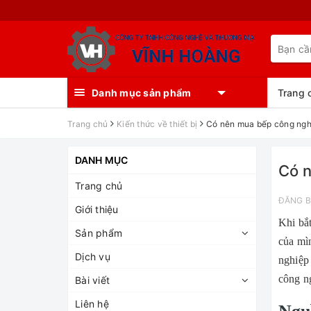
Danh mục sản phẩm
Trang 
Trang chủ
Kiến thức về thiết bị
Có nên mua bếp công ngh
DANH MỤC
Có 
Trang chủ
ĐĂNG B
Giới thiệu
Khi bắ
Sản phẩm
của mìn
Dịch vụ
nghiệp
công ng
Bài viết
Liên hệ