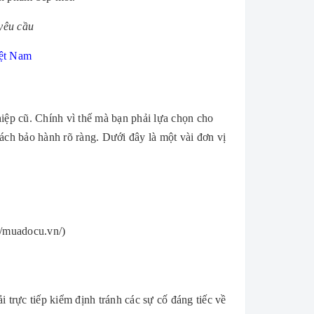
yêu cầu
iệt Nam
hiệp cũ. Chính vì thế mà bạn phải lựa chọn cho
sách bảo hành rõ ràng. Dưới đây là một vài đơn vị
/muadocu.vn/)
 trực tiếp kiểm định tránh các sự cố đáng tiếc về