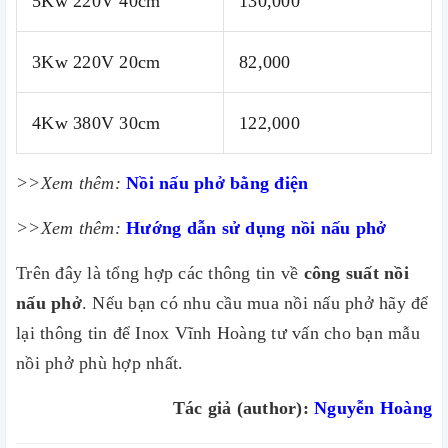
5Kw 220V 40cm
130,000
3Kw 220V 20cm
82,000
4Kw 380V 30cm
122,000
>>Xem thêm:
Nồi nấu phở bằng điện
>>Xem thêm:
Hướng dẫn sử dụng nồi nấu phở
Trên đây là tổng hợp các thông tin về
công suất nồi
nấu phở
. Nếu bạn có nhu cầu mua nồi nấu phở hãy để
lại thông tin để Inox Vĩnh Hoàng tư vấn cho bạn mẫu
nồi phở phù hợp nhất.
Tác giả (author):
Nguyễn Hoàng