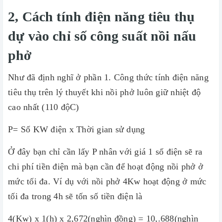
2, Cách tính điện năng tiêu thụ
dự vào chỉ số công suất nồi nấu
phở
Như đã định nghĩ ở phần 1. Công thức tính điện năng
tiêu thụ trên lý thuyết khi nồi phở luôn giữ nhiệt độ
cao nhất (110 độC)
P= Số KW điện x Thời gian sử dụng
Ở đây bạn chỉ cần lấy P nhân với giá 1 số điện sẽ ra
chi phí tiền điện mà bạn cần để hoạt động nồi phở ở
mức tối đa. Ví dụ với nồi phở 4Kw hoạt động ở mức
tối đa trong 4h sẽ tốn số tiền điện là
4(Kw) x 1(h) x 2,672(nghìn đồng) = 10,.688(nghìn