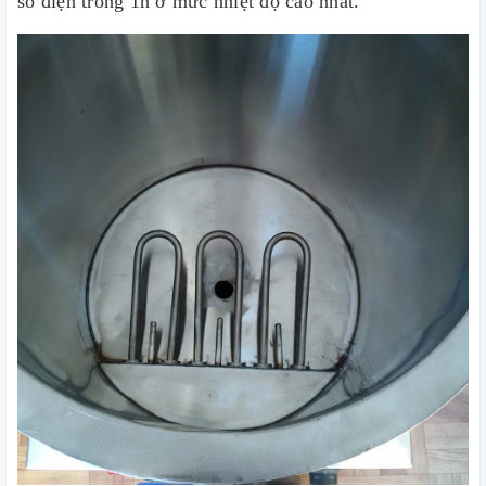
số điện trong 1h ở mức nhiệt độ cao nhất.