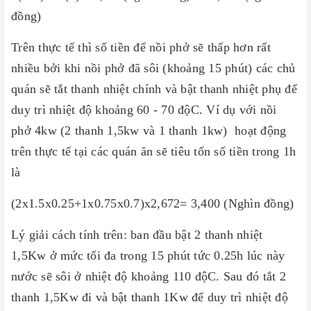
đồng)
Trên thực tế thì số tiền để nồi phở sẽ thấp hơn rất
nhiều bởi khi nồi phở đã sôi (khoảng 15 phút) các chủ
quán sẽ tắt thanh nhiệt chính và bật thanh nhiệt phụ để
duy trì nhiệt độ khoảng 60 - 70 độC. Ví dụ với nồi
phở 4kw (2 thanh 1,5kw và 1 thanh 1kw) hoạt động
trên thực tế tại các quán ăn sẽ tiêu tốn số tiền trong 1h
là
(2x1.5x0.25+1x0.75x0.7)x2,672= 3,400 (Nghìn đồng)
Lý giải cách tính trên: ban đầu bật 2 thanh nhiệt
1,5Kw ở mức tối đa trong 15 phút tức 0.25h lúc này
nước sẽ sôi ở nhiệt độ khoảng 110 độC. Sau đó tắt 2
thanh 1,5Kw đi và bật thanh 1Kw để duy trì nhiệt độ