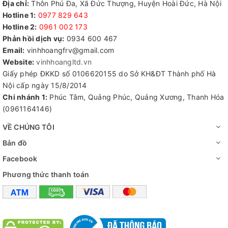
Địa chỉ:
Thôn Phú Đa, Xã Đức Thượng, Huyện Hoài Đức, Hà Nội
Hotline 1:
0977 829 643
Hotline 2:
0961 002 173​
Phản hồi dịch vụ:
0934 600 467
Email:
vinhhoangfrv@gmail.com
Website:
vinhhoangltd.vn
Giấy phép ĐKKD số 0106620155 do Sở KH&ĐT Thành phố Hà
Nội cấp ngày 15/8/2014
Chi nhánh 1:
Phúc Tâm, Quảng Phúc, Quảng Xương, Thanh Hóa
(0961164146)
VỀ CHÚNG TÔI
Bản đồ
Facebook
Phương thức thanh toán