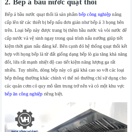
2. Bếp á bầu nước quạt thổi
Bếp á bầu nước quạt thổi là sản phẩm
bếp công nghiệp
nâng
cấp lên từ các thiết bị bếp nấu đơn giản như bếp á 3 họng bên
trên. Loại bếp này được trang bị thêm bầu nước và vòi nước để
cấp nước và vệ sinh ngay trong quá trình nấu nướng giúp tiết
kiệm thời gian nấu đáng kể. Bên cạnh đó hệ thống quạt thổi kết
hợp với họng bếp là từ đất giống dạng bếp lò gia tăng khả năng
đốt, lửa rất mạnh nhiệt độ cao tiết kiệm năng lượng ga rất
nhiều. Tuy nhiên, dòng bếp này có giá khá cao so với các loại
bếp thông thường khác chính vì thế nó thường chỉ sử dụng cho
các quán cơm có quy mô tầm trung trở nên và có một khu vực
bếp ăn công nghiệp
riêng biệt.