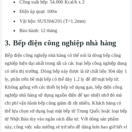
Công suất bếp: 54.000 Kcal/h x 2
Điện áp quạt: 100w
Vật liệu: SUS304/201 (T=1.2mm)
Bảo hành: 12 tháng
3. Bếp điện công nghiệp nhà hàng
Bếp điện công nghiệp nhà hàng có thể nói là dòng bếp công
nghiệp hiện đại nhất trong tất cả các loại bếp công nghiệp đang
có trên thị trường. Dòng bếp này được là từ chất liệu 304 dày 1
ly, phần trên bề mặt bếp có thể dày 1.2 ly để đỡ mặt bếp từ.
Không giống với các thiết bị bếp sử dụng gas, bếp điện công
nghiệp nhà hàng sử dụng nguồn điện để tạo nhiệt nhờ đó mà
chi phí vận hành bếp cũng giảm đi rất nhiều. Khách hàng có
thể lựa chọn sử dụng loại mặt bếp từ Trung Quốc hoặc loại bếp
từ Nhật Bản tùy vào ngân sách đầu tư. Với dòng sản phẩm
này, công việc nấu nướng sẽ trở nên dễ dàng hơn bao giờ hết vì