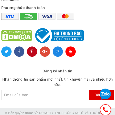
Phương thức thanh toán
Đăng ký nhận tin
Nhận thông tin sản phẩm mới nhất, tin khuyến mãi và nhiều hơn
nữa.
Đăng ký
© Bản quyền thuộc về
CÔNG TY TNHH CÔNG NGHỆ VÀ THƯƠNG MẠI