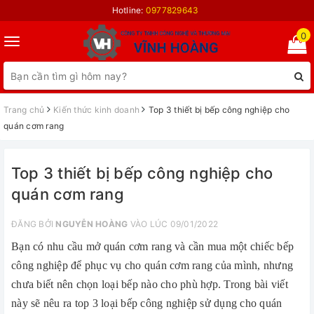
Hotline:
0977829643
0
Toggle
navigation
Trang chủ
Kiến thức kinh doanh
Top 3 thiết bị bếp công nghiệp cho
quán cơm rang
Top 3 thiết bị bếp công nghiệp cho
quán cơm rang
ĐĂNG BỞI
NGUYỄN HOÀNG
VÀO LÚC 09/01/2022
Bạn có nhu cầu mở quán cơm rang và cần mua một chiếc bếp
công nghiệp để phục vụ cho quán cơm rang của mình, nhưng
chưa biết nên chọn loại bếp nào cho phù hợp. Trong bài viết
này sẽ nêu ra top 3 loại bếp công nghiệp sử dụng cho quán