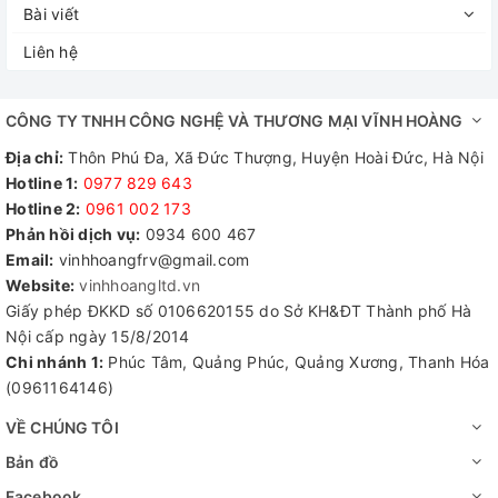
Bài viết
Liên hệ
CÔNG TY TNHH CÔNG NGHỆ VÀ THƯƠNG MẠI VĨNH HOÀNG
Địa chỉ:
Thôn Phú Đa, Xã Đức Thượng, Huyện Hoài Đức, Hà Nội
Hotline 1:
0977 829 643
Hotline 2:
0961 002 173​
Phản hồi dịch vụ:
0934 600 467
Email:
vinhhoangfrv@gmail.com
Website:
vinhhoangltd.vn
Giấy phép ĐKKD số 0106620155 do Sở KH&ĐT Thành phố Hà
Nội cấp ngày 15/8/2014
Chi nhánh 1:
Phúc Tâm, Quảng Phúc, Quảng Xương, Thanh Hóa
(0961164146)
VỀ CHÚNG TÔI
Bản đồ
Facebook