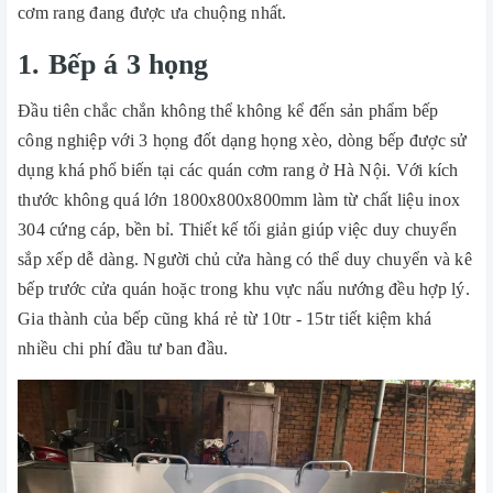
cơm rang đang được ưa chuộng nhất.
1. Bếp á 3 họng
Đầu tiên chắc chắn không thể không kể đến sản phẩm bếp
công nghiệp với 3 họng đốt dạng họng xèo, dòng bếp được sử
dụng khá phổ biến tại các quán cơm rang ở Hà Nội. Với kích
thước không quá lớn 1800x800x800mm làm từ chất liệu inox
304 cứng cáp, bền bỉ. Thiết kế tối giản giúp việc duy chuyển
sắp xếp dễ dàng. Người chủ cửa hàng có thể duy chuyển và kê
bếp trước cửa quán hoặc trong khu vực nấu nướng đều hợp lý.
Gia thành của bếp cũng khá rẻ từ 10tr - 15tr tiết kiệm khá
nhiều chi phí đầu tư ban đầu.